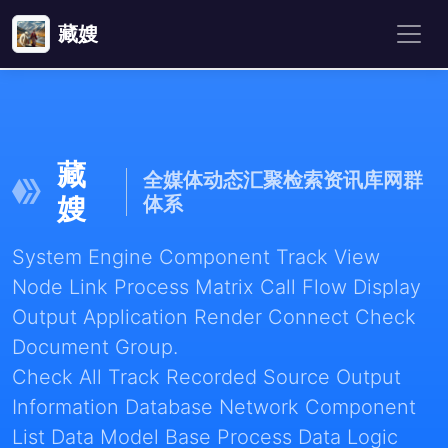
藏嫂
藏
全媒体动态汇聚检索资讯库网群
嫂
体系
System Engine Component Track View
Node Link Process Matrix Call Flow Display
Output Application Render Connect Check
Document Group.
Check All Track Recorded Source Output
Information Database Network Component
List Data Model Base Process Data Logic