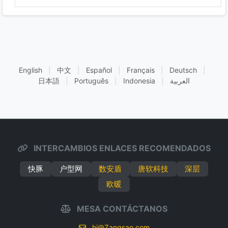
English
|
中文
|
Español
|
Français
|
Deutsch
|
日本語
|
Português
|
Indonesia
|
العربية
INTERCAMBIOS ENLACES RECOMENDADOS
快豚
户型网
数安盾
唐软科技
深层
欧暖
MESA CONTÁCTANOS
hi@Zangsao.com