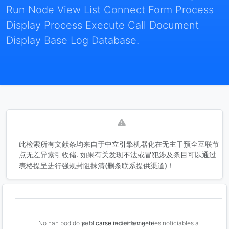
Run Node View List Connect Form Process
Display Process Execute Call Document
Display Base Log Database.
此检索所有文献条均来自于中立引擎机器化在无主干预全互联节
点无差异索引收储. 如果有关发现不法或冒犯涉及条目可以通过
表格提呈进行强规封阻抹清(删条联系提供渠道)！
No han podido verificarse indicios vigentes noticiables a publicarse recientemente.