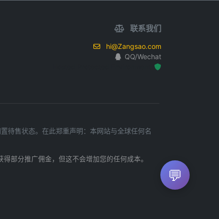
联系我们
hi@Zangsao.com
QQ/Wechat
Hosted Protected Environment
处于闲置待售状态。在此郑重声明：本网站与全球任何名
获得部分推广佣金，但这不会增加您的任何成本。
💬